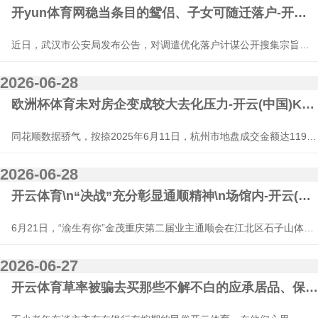
开yun体育网稳当条目的鸳侣、子女可随迁落户-开云(中国)Kaiyun·官方网站 登录入口
近日，武汉市公安局发布公告，对调遣优化落户计谋公开搜集宗旨，拟进一步放宽多项落户条目。这次征求宗旨稿主要触及六大方面的调遣优化，包括放宽买房落户条目、投奔落户计谋，明确市内户口移动条目等，旨在眩惑更多东谈主才和劳能源开yun体育网，促进城市发展。 \n 征求宗旨稿中建议，将优化东谈主才落户计谋，取消中级专科技能东谈主才、高手段东谈主才、“四上企业”高管东谈主员落户需办事创业满一年的条目。非本市户籍的上述东谈主员在本市办事创业并有正当雄厚住所（含租出），可肯求在城镇地区落户，稳当条目的鸳侣、子女
2026-06-28
欧洲杯体育未对房企变成较大去化压力-开云(中国)Kaiyun·官方网站 登录入口
同花顺数据骄气，按捺2025年6月11日，杭州市地盘成交金额达1198.8亿元，成为本年首个地盘出让金冲破千亿元的城市。北京以782.7亿元位列第二，上海以532.5亿元排行第三。\n2025年上半年（1月1日至6月11日，下同），杭州累计成交201块地盘，平均溢价率达31.8%，为寰球一二线城市中最高；上海以23.7%的平均溢价率位居第二；深圳地盘平均溢价率为17.6%，位列第三。\n杭州地盘商场的“轶群出众”与其房地产商场密切关系。杭州市统计局数据骄气，2025年前4个月，杭州新建住宅成交
2026-06-28
开云体育\n“决战”充分彰显通顺精神\n场馆内-开云(中国)Kaiyun·官方网站 登录入口
6月21日，“渝生有你”金茂重庆第二届业主通顺会在江北区石子山体育公园举行。来自7大社区的400余位业主与金茂职工构成“通顺家庭团”，在乒乓球、羽毛球的专科赛场与四维大战、拔河、亲子游戏等意旨名目中尽情挥洒活力。当乒羽决战赛场上一记凌厉的扣杀激励全场欣慰，当萌娃们拽着家长在赛说念上磕趔趄绊却笑靥如花，这场“more享家系列社群”嘉会编织出金茂式“家文化”的水灵图景。 \n \n “家文化”在标语中凝华 \n “金茂小业主护卫队出列！”跟着稚嫩却铿锵的口令，4名身着通顺服的小业主开头踏入场馆，紧
2026-06-27
开云体育草率被骗去买那些不解不白的应承居品、保障-开云(中国)Kaiyun·官方网站 登录入口