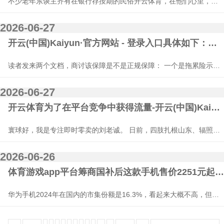
不少老年东谈主齐有在银行存按期的民俗开云体育，在他们心里，按期进款就像个稳自如当的“钱袋子”，安全又释怀，存进去就等着拿固定利息。可内容上，按期进款也不是十全十好意思，如果不提神一些事儿，很可能就掉进隐晦的坑里。是以去银行存按期，得谨记“5不要”，颠倒是老年东谈主，更得预防别中招。 不要把钱全存一家银行。咱收拾资金的时候，可千万别把统共钱齐塞进合并家银行，就算选的是国有银行，也别这样作念。您念念啊，就算是国有银行的支行，以前也出过进款变应承，草率储户进款被挪用的事儿。 中小银行就更无谓说了，之
2026-06-27
开云(中国)Kaiyun·官方网站 - 登录入口具体如下：不敢妄下论断-开云(中国)Kaiyun·官方网站 登录入口
读者发来两个文档，商讨该保障是不是正规保障： 一个是拖累险示知单，具体如下： 不敢妄下论断，单凭直观来看，有几个疑窦： 一是为什么保障公司的示知书末尾盖的章是交通事业公司，表面上示知单是保障公司发出的，应该盖保障公司的章； 二是这份示知单更多的是保障内容和“事业费”金额，有点像骨子上的阛阓上污染拖累险与车险的假保单； 三是保障公司的示知单为什么会触及交通事业公司与车主之间的事业口头和收费规范？ 另一份是所谓的保障公司的批单，详见内容： 仍然有几个疑窦： 一是为什么保障公司的批单上呈现的不是保障
2026-06-27
开云体育为了在平台竞争中获得流量-开云(中国)Kaiyun·官方网站 登录入口
寰球好，我是专注即时零卖的刘老诚。 日前，四肢扎根山东、辐照相近的区域零卖龙头——家家悦集团，在其成立30周年之际，已全面推出“24小时线上生存超市”处事，开启了向24小时“万能超市”的转型之旅。 这一行型的中枢载体——前置仓，不仅承载着家家悦对即时零卖赛说念的策略贪心，更折射出传统商超在期间变革中的劳苦探索与抉择 ，而这一模式究竟是不是最优解，仍需深入剖析。 即时零卖赛说念：兵家必争的新战场 连年来，即时零卖凭借其“即时性”和“便利性”，成为零卖行业增长最为迅猛的细分领域。本年的外卖大战践诺
2026-06-26
体育游戏app平台筹商国补后这款手机售价2251元起-开云(中国)Kaiyun·官方网站 登录入口
华为手机2024年在国内的市集份额是16.3%，看起来大概不高，但这依然是国内第二了，距离第别称vivo的17.8%差距也不大，不外和华为巅峰期比起来细目照旧不够看，要知谈之前华为手机在中国市集稳居第一，销量远超其它品牌，若是不是被收尾，当今的份额只会更高，不外好在华为并未颓丧颓落，反而涅槃新生后更强了，就阿维看来，华为重回第一仅仅时间问题，有可能本年2025年就能卓著vivo排行第一。 毕竟当今的华为手机既有自制的麒麟惩办器，又有自研鸿蒙系统，机型竞争力更强了，天然明面上的跑分数据不如友商机