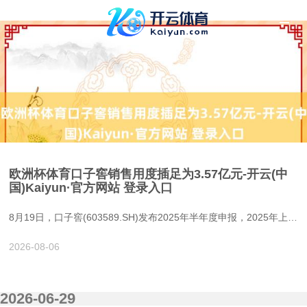
欧洲杯体育口子窖销售用度插足为3.57亿元-开云(中
国)Kaiyun·官方网站 登录入口
8月19日，口子窖(603589.SH)发布2025年半年度申报，2025年上半年，口子窖结束买卖收入25.31亿元，同比减少20.07%；结束包摄于上市公司股东的净利润7.15亿元欧洲杯体育，同比减少24.63%；结束计较步履产生的现款流量净额为-3.83亿元，同比下落9854.35%。 关于买卖收入的下滑，口子窖示意，主要系本期公司高级产物销售收入减少所致，而计较步履产生的现款流量净额大幅下落，主要系本期销售商品收到的现款减少所致。 单季度来看，口子窖功绩下滑主要都集在本年二季度。左证财报
2026-08-06
2026-06-29