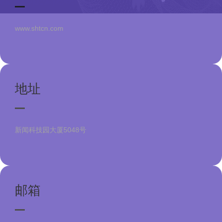
www.shtcn.com
地址
新闻科技园大厦5048号
邮箱