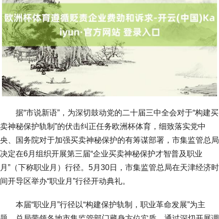
据“市说新语”，为深切鼓动党的二十届三中全会对于“构建买
卖神秘保护轨制”的伏击纠正任务欧洲杯体育，细致落实党中
央、国务院对于加强买卖神秘保护的有筹谋部署，市集监管总局
决定在6月组织开展第三届“企业买卖神秘保护才智普及职业
月”（下称职业月）行径。5月30日，市集监管总局在天津经济时
间开导区举办“职业月”行径开动典礼。
本届“职业月”行径以“构建保护轨制，职业革命发展”为主
题，总局带领各地市集监管部门藏身方位实质，通过深切开展调