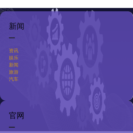
新闻
资讯
娱乐
新闻
旅游
汽车
官网