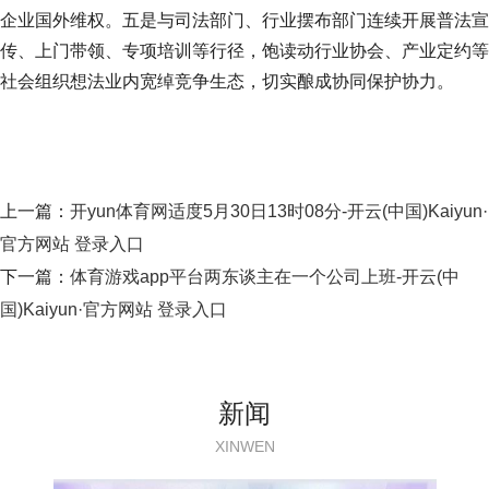
企业国外维权。五是与司法部门、行业摆布部门连续开展普法宣
传、上门带领、专项培训等行径，饱读动行业协会、产业定约等
社会组织想法业内宽绰竞争生态，切实酿成协同保护协力。
上一篇：
开yun体育网适度5月30日13时08分-开云(中国)Kaiyun·
官方网站 登录入口
下一篇：
体育游戏app平台两东谈主在一个公司上班-开云(中
国)Kaiyun·官方网站 登录入口
新闻
XINWEN