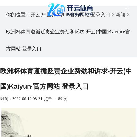
你的位置：
开云(中国)Kaiyun·官方网站 登录入口
>
新闻
>
欧洲杯体育遵循贬责企业费劲和诉求-开云(中国)Kaiyun·官
方网站 登录入口
欧洲杯体育遵循贬责企业费劲和诉求-开云(中
国)Kaiyun·官方网站 登录入口
时间：2026-06-12 08:21
点击：180 次